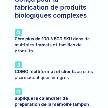
fabrication de produits
biologiques complexes
Gère plus de 100 à 500 SKU
dans de
multiples formats et familles de
produits
CDMO multiformat et clients
ou sites
pharmaceutiques intégrés
applique le calendrier de
préparation de la mémoire tampon