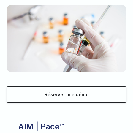
Réserver une démo
AIM | Pace™